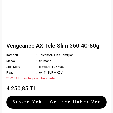
Vengeance AX Tele Slim 360 40-80g
Kategori
Teleskopik Olta Kamışları
Marka
Shimano
Stok Kodu
s_VAXSLTE364080
Fiyat
64,41 EUR + KDV
*452,89 TL den başlayan taksitlerle!
4.250,85 TL
Stokta Yok — Gelince Haber Ver