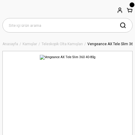
Anasayfa
Kamışlar
Teleskopik Olta Kamışları
Vengeance AX Tele Slim 360