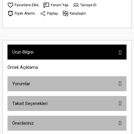
Yorum Yap
Tavsiye Et
Fiyatı Alarmı
Paylaş
Karşılaştır
Ürün Bilgisi
Örnek Açıklama
Yorumlar
Taksit Seçenekleri
Bu ürüne ilk yorumu siz yapın!
Önerileriniz
Yorum Yaz